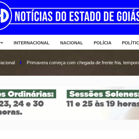
INTERNACIONAL
NACIONAL
POLÍCIA
POLÍTI
acional
Primavera começa com chegada de frente fria, temporai