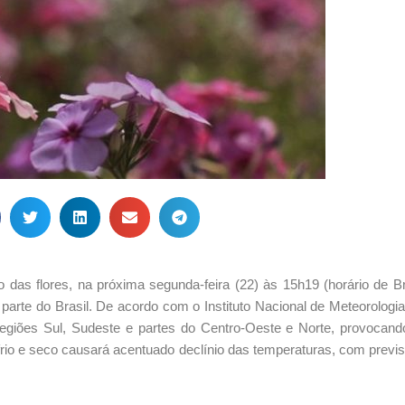
s flores, na próxima segunda-feira (22) às 15h19 (horário de Bras
arte do Brasil. De acordo com o Instituto Nacional de Meteorologia 
 regiões Sul, Sudeste e partes do Centro-Oeste e Norte, provocand
rio e seco causará acentuado declínio das temperaturas, com previ