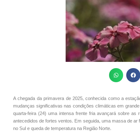
A chegada da primavera de 2025, conhecida como a estação da
mudanças significativas nas condições climáticas em grande p
quarta-feira (24) uma intensa frente fria avançará sobre as
antecedidos de fortes ventos. Em seguida, uma massa de ar f
no Sul e queda de temperatura na Região Norte.