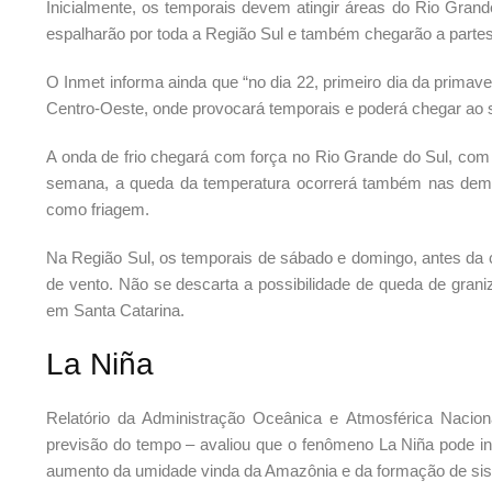
Inicialmente, os temporais devem atingir áreas do Rio Grand
espalharão por toda a Região Sul e também chegarão a partes
O Inmet informa ainda que “no dia 22, primeiro dia da prima
Centro-Oeste, onde provocará temporais e poderá chegar ao 
A onda de frio chegará com força no Rio Grande do Sul, com
semana, a queda da temperatura ocorrerá também nas demai
como friagem.
Na Região Sul, os temporais de sábado e domingo, antes da c
de vento. Não se descarta a possibilidade de queda de grani
em Santa Catarina.
La Niña
Relatório da Administração Oceânica e Atmosférica Nacion
previsão do tempo – avaliou que o fenômeno La Niña pode inf
aumento da umidade vinda da Amazônia e da formação de si