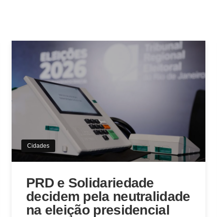
Cidades
PRD e Solidariedade
decidem pela neutralidade
na eleição presidencial