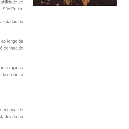
abilidade se
e São Paulo.
s estados do
 ao longo da
 é conhecido
as e rajadas
nde do Sul e
americana de
l, devido ao