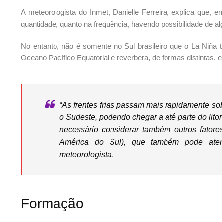
A meteorologista do Inmet, Danielle Ferreira, explica que,
quantidade, quanto na frequência, havendo possibilidade de a
No entanto, não é somente no Sul brasileiro que o La Niña
Oceano Pacífico Equatorial e reverbera, de formas distintas, 
“As frentes frias passam mais rapidamente so
o Sudeste, podendo chegar a até parte do lito
necessário considerar também outros fatore
América do Sul), que também pode atenu
meteorologista.
Formação