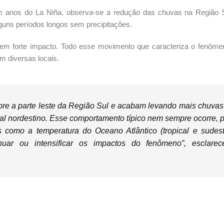
 em anos do La Niña, observa-se a redução das chuvas na Região S
lguns períodos longos sem precipitações.
 tem forte impacto. Todo esse movimento que caracteriza o fenôm
em diversas locais.
bre a parte leste da Região Sul e acabam levando mais chuvas
ral nordestino. Esse comportamento típico nem sempre ocorre, p
s como a temperatura do Oceano Atlântico (tropical e sudes
ar ou intensificar os impactos do fenômeno”, esclare