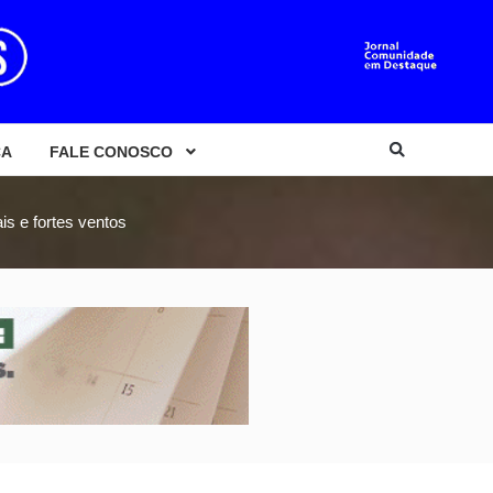
CA
FALE CONOSCO
s e fortes ventos