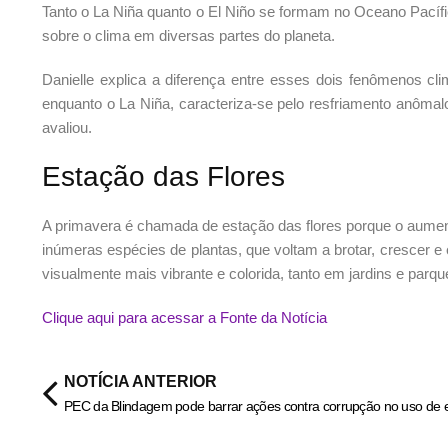
Tanto o La Niña quanto o El Niño se formam no Oceano Pacífi
sobre o clima em diversas partes do planeta.
Danielle explica a diferença entre esses dois fenômenos cl
enquanto o La Niña, caracteriza-se pelo resfriamento anômal
avaliou.
Estação das Flores
A primavera é chamada de estação das flores porque o aumen
inúmeras espécies de plantas, que voltam a brotar, crescer 
visualmente mais vibrante e colorida, tanto em jardins e par
Clique aqui para acessar a Fonte da Notícia
NOTÍCIA ANTERIOR
PEC da Blindagem pode barrar ações contra corrupção no uso de