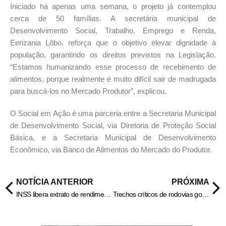
Iniciado há apenas uma semana, o projeto já contemplou
cerca de 50 famílias. A secretária municipal de
Desenvolvimento Social, Trabalho, Emprego e Renda,
Eerizania Lôbo, reforça que o objetivo élevar dignidade à
população, garantindo os direitos previstos na Legislação.
“Estamos humanizando esse processo de recebimento de
alimentos, porque realmente é muito difícil sair de madrugada
para buscá-los no Mercado Produtor”, explicou.
O Social em Ação é uma parceria entre a Secretaria Municipal
de Desenvolvimento Social, via Diretoria de Proteção Social
Básica, e a Secretaria Municipal de Desenvolvimento
Econômico, via Banco de Alimentos do Mercado do Produtor.
NOTÍCIA ANTERIOR
PRÓXIMA
INSS libera extrato de rendimentos para declaração de IRPF
Trechos críticos de rodovias goianas são recuperados