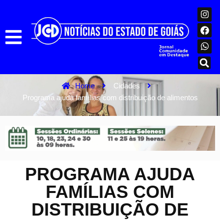
Home
Cidades
Programa ajuda famílias com distribuição de alimentos
PROGRAMA AJUDA
FAMÍLIAS COM
DISTRIBUIÇÃO DE