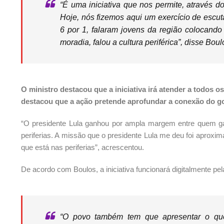
“É uma iniciativa que nos permite, através do
Hoje, nós fizemos aqui um exercício de escuta
6 por 1, falaram jovens da região colocand
moradia, falou a cultura periférica”, disse Boul
O ministro destacou que a iniciativa irá atender a todos o
destacou que a ação pretende aprofundar a conexão do go
“O presidente Lula ganhou por ampla margem entre quem ga
periferias. A missão que o presidente Lula me deu foi aproxim
que está nas periferias”, acrescentou.
De acordo com Boulos, a iniciativa funcionará digitalmente pe
“O povo também tem que apresentar o que