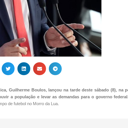
ica, Guilherme Boulos, lançou na tarde deste sábado (8), na pe
a ouvir a população e levar as demandas para o governo federa
po de futebol no Morro da Lua.