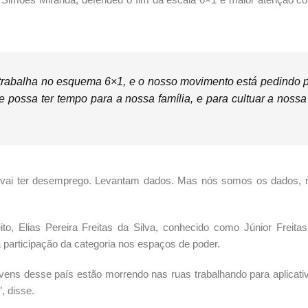
a trabalha no esquema 6×1, e o nosso movimento está pedindo 
 possa ter tempo para a nossa família, e para cultuar a nossa 
e vai ter desemprego. Levantam dados. Mas nós somos os dados,
, Elias Pereira Freitas da Silva, conhecido como Júnior Freitas
 a participação da categoria nos espaços de poder.
vens desse país estão morrendo nas ruas trabalhando para aplicati
, disse.