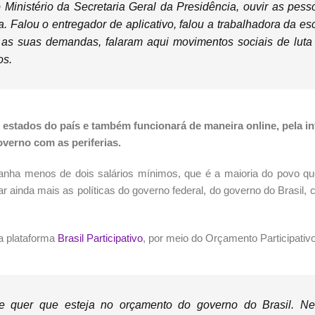
 Ministério da Secretaria Geral da Presidência, ouvir as pess
. Falou o entregador de aplicativo, falou a trabalhadora da es
o as suas demandas, falaram aqui movimentos sociais de luta
os.
s estados do país e também funcionará de maneira online, pela in
verno com as periferias.
nha menos de dois salários mínimos, que é a maioria do povo qu
ar ainda mais as políticas do governo federal, do governo do Brasil,
la plataforma
Brasil Participativo
, por meio do Orçamento Participativo
 quer que esteja no orçamento do governo do Brasil. N