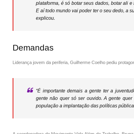
plataforma, é só botar seus dados, botar ali e 
E aí todo mundo vai poder ter o seu dedo, a s
explicou.
Demandas
Liderança jovem da periferia, Guilherme Coelho pediu protag
“É importante demais a gente ter a juventud
gente não quer só ser ouvido. A gente quer
população a implantação das políticas públicas
A coordenadora do Movimento Vida Além do Trabalho, Bruna