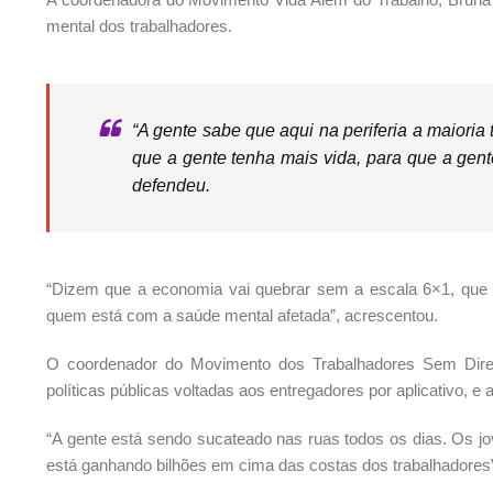
mental dos trabalhadores.
“A gente sabe que aqui na periferia a maiori
que a gente tenha mais vida, para que a gente
defendeu.
“Dizem que a economia vai quebrar sem a escala 6×1, qu
quem está com a saúde mental afetada”, acrescentou.
O coordenador do Movimento dos Trabalhadores Sem Direito
políticas públicas voltadas aos entregadores por aplicativo, e
“A gente está sendo sucateado nas ruas todos os dias. Os jo
está ganhando bilhões em cima das costas dos trabalhadores”