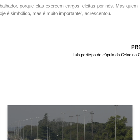
balhador, porque elas exercem cargos, eleitas por nós. Mas quem
Hoje é simbólico, mas é muito importante”, acrescentou.
PR
Lula participa de cúpula da Celac na