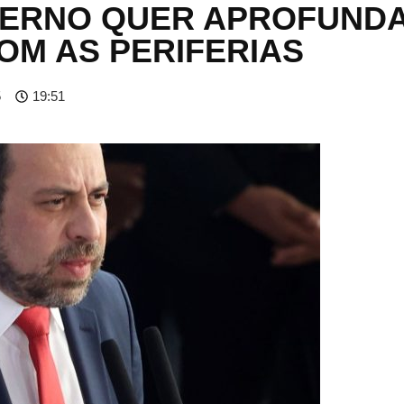
ERNO QUER APROFUND
M AS PERIFERIAS
5
19:51