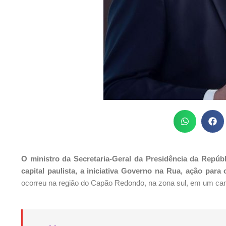
O ministro da Secretaria-Geral da Presidência da Repúbl
capital paulista, a iniciativa Governo na Rua, ação par
ocorreu na região do Capão Redondo, na zona sul, em um cam