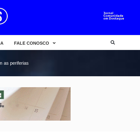
CA
FALE CONOSCO
 as periferias