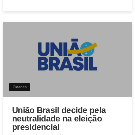
Aviso de Cookies!
Este website utiliza Cookies. Usamos cookies, garantindo
experiência única em nosso site.
Aceitar
Cidades
União Brasil decide pela
neutralidade na eleição
presidencial