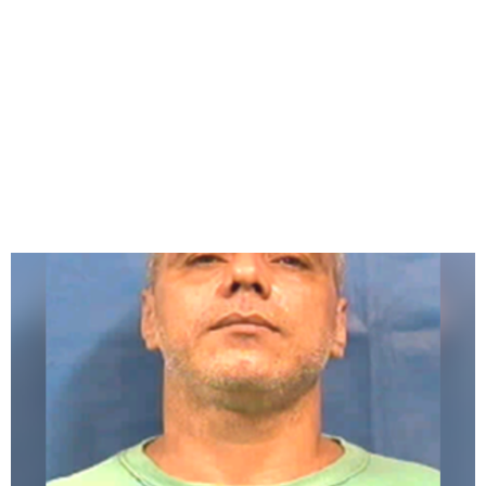
RIO
Redação Jornal Comunidade em Destaque
08/05/2025
07:08