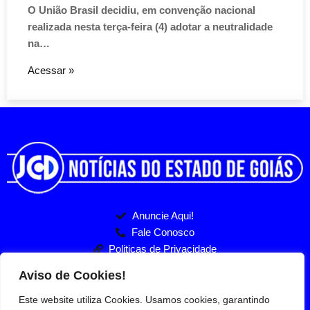
O União Brasil decidiu, em convenção nacional
realizada nesta terça-feira (4) adotar a neutralidade
na…
Acessar »
Anuncie Aqui!
Fale Conosco
Politicas de Privacidade
Entre no nosso Grupo