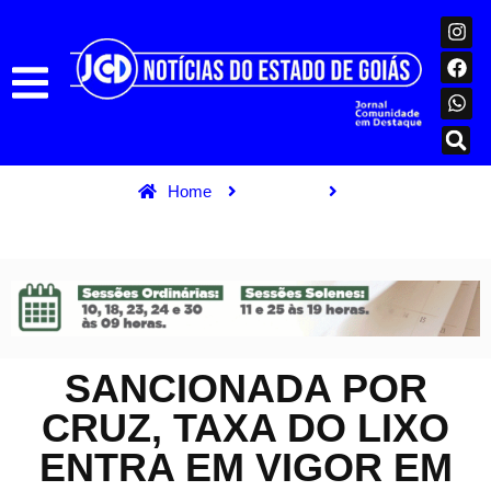
Home
Cidades
Sancionada por Cruz, Taxa do Lixo entra em vigor em março
SANCIONADA POR
CRUZ, TAXA DO LIXO
ENTRA EM VIGOR EM