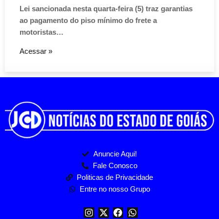
Lei sancionada nesta quarta-feira (5) traz garantias
ao pagamento do piso mínimo do frete a
motoristas…
Acessar »
Anuncie Aqui!
Fale Conosco
Politicas de Privacidade
Entre no nosso Grupo