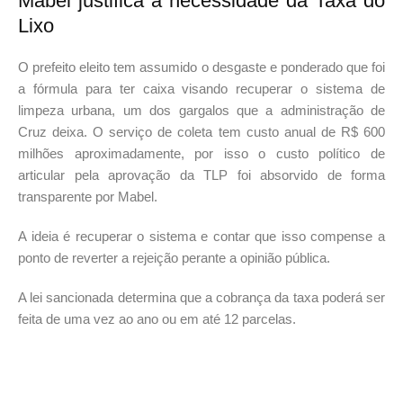
Mabel justifica a necessidade da Taxa do
Lixo
O prefeito eleito tem assumido o desgaste e ponderado que foi
a fórmula para ter caixa visando recuperar o sistema de
limpeza urbana, um dos gargalos que a administração de
Cruz deixa. O serviço de coleta tem custo anual de R$ 600
milhões aproximadamente, por isso o custo político de
articular pela aprovação da TLP foi absorvido de forma
transparente por Mabel.
A ideia é recuperar o sistema e contar que isso compense a
ponto de reverter a rejeição perante a opinião pública.
A lei sancionada determina que a cobrança da taxa poderá ser
feita de uma vez ao ano ou em até 12 parcelas.