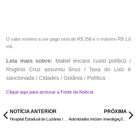
O valor mínimo a ser pago será de R$ 258 e o máximo R$ 1,6
mil.
Leia mais sobre:
Mabel encara custo político /
Rogério Cruz assumiu ônus / Taxa do Lixo é
sancionada / Cidades / Goiânia / Política
Clique aqui para acessar a Fonte da Notícia
NOTÍCIA ANTERIOR
PRÓXIMA
Hospital Estadual de Luziânia realiza workshop para otimização de processos
Autoridades iniciam investigações do maior acidente rodoviário do Brasil