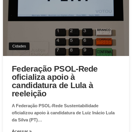
Cidades
Federação PSOL-Rede
oficializa apoio à
candidatura de Lula à
reeleição
A Federação PSOL-Rede Sustentabilidade
oficializou apoio à candidatura de Luiz Inácio Lula
da Silva (PT)…
Acessar »