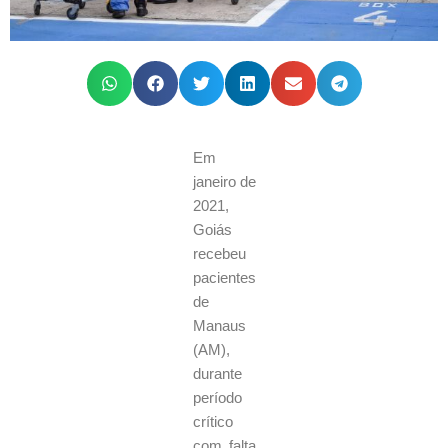
Em
janeiro de
2021,
Goiás
recebeu
pacientes
de
Manaus
(AM),
durante
período
crítico
com falta