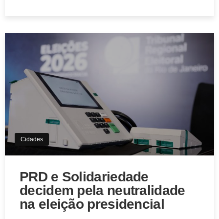
Aviso de Cookies!
Este website utiliza Cookies. Usamos cookies, garantindo
experiência única em nosso site.
Cidades
Aceitar
PRD e Solidariedade
decidem pela neutralidade
na eleição presidencial