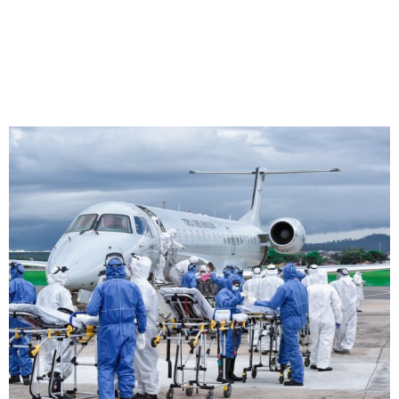
19
Redação Jornal Comunidade em Destaque
14/03/2025
11:24