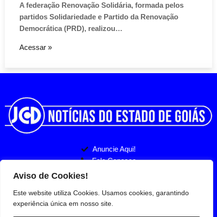
A federação Renovação Solidária, formada pelos
partidos Solidariedade e Partido da Renovação
Democrática (PRD), realizou…
Acessar »
Anuncie Aqui!
Fale Conosco
Politicas de Privacidade
Entre no nosso Grupo