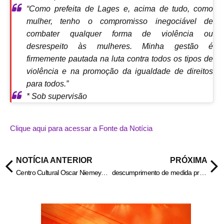
“Como prefeita de Lages e, acima de tudo, como
mulher, tenho o compromisso inegociável de
combater qualquer forma de violência ou
desrespeito às mulheres. Minha gestão é
firmemente pautada na luta contra todos os tipos de
violência e na promoção da igualdade de direitos
para todos.”
* Sob supervisão
Clique aqui para acessar a Fonte da Notícia
NOTÍCIA ANTERIOR
PRÓXIMA
Centro Cultural Oscar Niemeyer terá ponto turístico e gastronômico
descumprimento de medida protetiva em Jaraguá – Policia Civil do Estado de Goiás