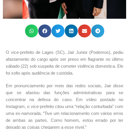
O vice-prefeito de Lages (SC), Jair Junior (Podemos), pediu
afastamento do cargo após ser preso em flagrante no último
sábado (22) sob suspeita de cometer violência domestica. Ele
foi solto após audiência de custódia.
Em pronunciamento por meio das redes sociais, Jair disse
que se afastou das funções administrativas para se
concentrar na defesa do caso. Em vídeo postado no
Instagram, o vice-prefeito citou uma “relação conturbada” com
uma ex-namorada. “Tive um relacionamento com vários erros
de ambas as partes. Como homem, estou errado por ter
deixado as coisas chegarem a esse nível.”