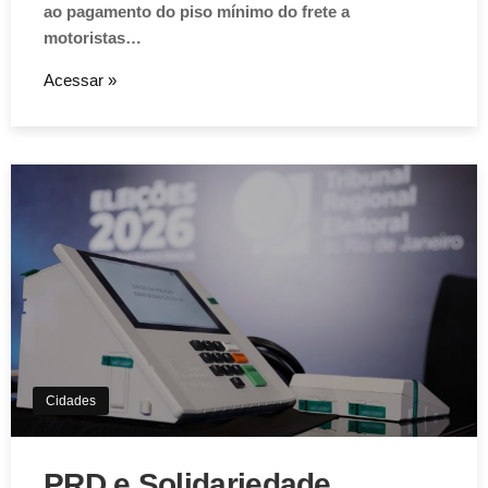
ao pagamento do piso mínimo do frete a
motoristas…
Acessar »
Cidades
PRD e Solidariedade