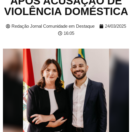
APÓS ACUSAÇÃO DE
VIOLÊNCIA DOMÉSTICA
Redação Jornal Comunidade em Destaque
24/03/2025
16:05