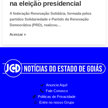
na eleição presidencial
A federação Renovação Solidária, formada pelos
partidos Solidariedade e Partido da Renovação
Democrática (PRD), realizou…
Acessar »
Anuncie Aqui!
Fale Conosco
Politicas de Privacidade
Entre no nosso Grupo