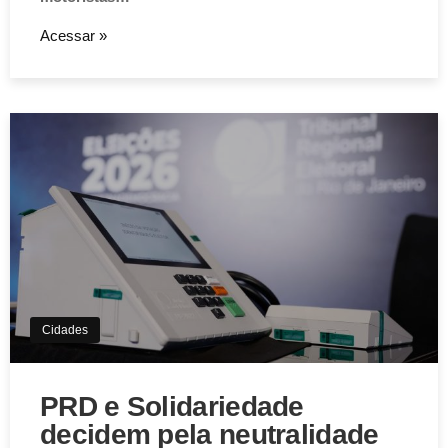
Acessar »
Cidades
PRD e Solidariedade
decidem pela neutralidade