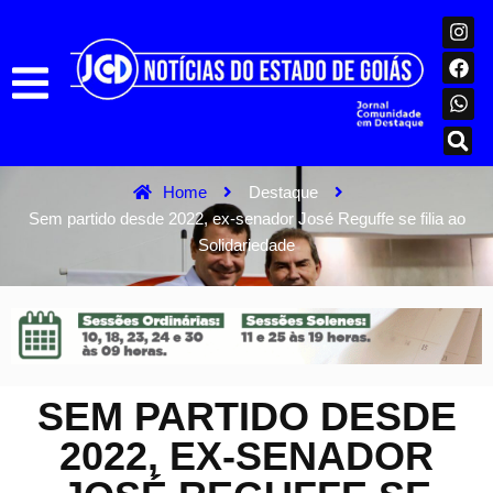
Home
Destaque
Sem partido desde 2022, ex-senador José Reguffe se filia ao
Solidariedade
SEM PARTIDO DESDE
2022, EX-SENADOR