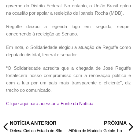
governo do Distrito Federal. No entanto, o União Brasil optou
na ocasião por apoiar a reeleição de Ibaneis Rocha (MDB).
Reguffe deixou a legenda logo em seguida, sequer
concorrendo à reeleição ao Senado.
Em nota, o Solidariedade elogiou a atuação de Reguffe como
deputado distrital, federal e senador.
“O Solidariedade acredita que a chegada de José Reguffe
fortalecerá nosso compromisso com a renovação política e
com a luta por um país mais transparente e eficiente”, diz
trecho do comunicado.
Clique aqui para acessar a Fonte da Notícia
NOTÍCIA ANTERIOR
PRÓXIMA
Defesa Civil do Estado de São Paulo renova alerta de fortes chuvas
Atlético de Madrid x Getafe: horário e onde assistir a Copa do Rei