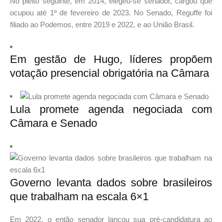
No pleito seguinte, em 2014, elegeu-se senador, cargou que
ocupou até 1º de fevereiro de 2023. No Senado, Reguffe foi
filiado ao Podemos, entre 2019 e 2022, e ao União Brasil.
Em gestão de Hugo, líderes propõem
votação presencial obrigatória na Câmara
Lula promete agenda negociada com
Câmara e Senado
Governo levanta dados sobre brasileiros
que trabalham na escala 6×1
Em 2022, o então senador lançou sua pré-candidatura ao