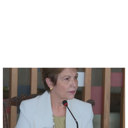
REVOGAR CRIAÇÃO DE
FUNDAÇÃO DO IBGE
Redação Jornal Comunidade em Destaque
27/01/2025
02:18