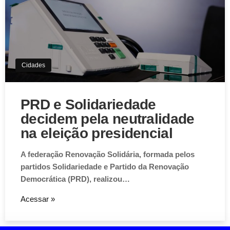
Este website utiliza Cookies. Usamos cookies, garantindo
experiência única em nosso site.
Aceitar
Cidades
PRD e Solidariedade
decidem pela neutralidade
na eleição presidencial
A federação Renovação Solidária, formada pelos
partidos Solidariedade e Partido da Renovação
Democrática (PRD), realizou…
Acessar »