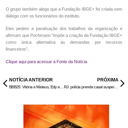
O grupo também alega que a Fundação IBGE+ foi criada sem
diálogo com os funcionários do instituto.
Eles pedem a paralisação dos trabalhos da organização e
afirmam que Pochmann “impõe a criação da Fundação IBGE+
como única alternativa às demandas por recursos
financeiros”.
Clique aqui para acessar a Fonte da Notícia
NOTÍCIA ANTERIOR
PRÓXIMA
BBB25: Vitória e Mateus, Edy e Raissa e os irmãos Hypólito estão no Paredão
RJ: polícia prende casal suspeito de enterrar corpo de jovem no quintal