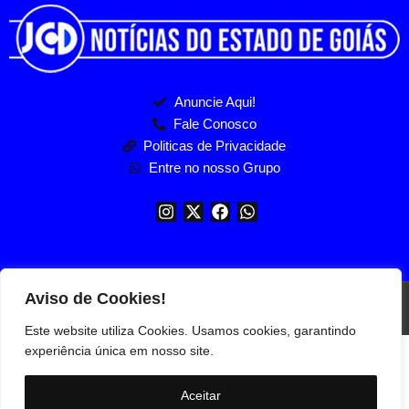
Anuncie Aqui!
Fale Conosco
Politicas de Privacidade
Entre no nosso Grupo
Aviso de Cookies!
Jornal Comunidade em destaque -2026 | Todos os direitos
reservados
Este website utiliza Cookies. Usamos cookies, garantindo
experiência única em nosso site.
Aceitar