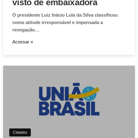
visto de embaixadora
O presidente Luiz Inácio Lula da Silva classificou
como atitude irresponsável e impensada a
revogação…
Acessar »
Cidades