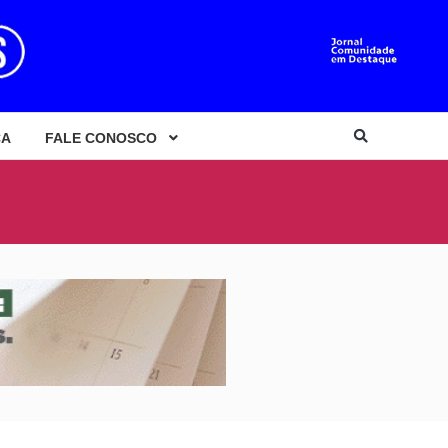
CA
FALE CONOSCO