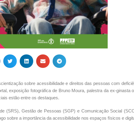
entização sobre acessibilidade e direitos das pessoas com deficiê
l, exposição fotográfica de Bruno Moura, palestra da ex-ginasta o
iais estão entre os destaques.
ade (SRS), Gestão de Pessoas (SGP) e Comunicação Social (SCO
ogo sobre a importância da acessibilidade nos espaços físicos e digit