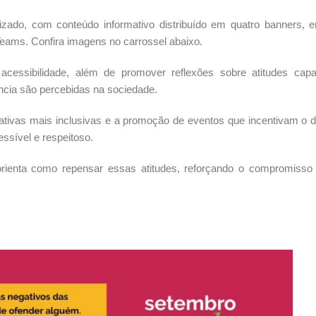
izado, com conteúdo informativo distribuído em quatro banners, 
o Teams. Confira imagens no carrossel abaixo.
essibilidade, além de promover reflexões sobre atitudes capac
cia são percebidas na sociedade.
nativas mais inclusivas e a promoção de eventos que incentivam o d
ssível e respeitoso.
orienta como repensar essas atitudes, reforçando o compromiss