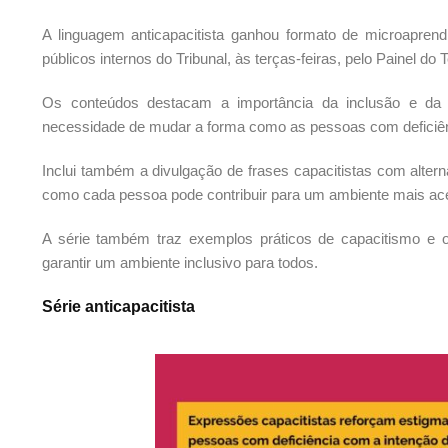
A linguagem anticapacitista ganhou formato de microaprend
públicos internos do Tribunal, às terças-feiras, pelo Painel d
Os conteúdos destacam a importância da inclusão e da ac
necessidade de mudar a forma como as pessoas com deficiên
Inclui também a divulgação de frases capacitistas com alter
como cada pessoa pode contribuir para um ambiente mais ace
A série também traz exemplos práticos de capacitismo e 
garantir um ambiente inclusivo para todos.
Série anticapacitista