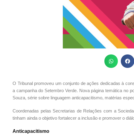
O Tribunal promoveu um conjunto de ações dedicadas à consci
a campanha do Setembro Verde. Nova página temática no porta
Souza, série sobre linguagem anticapacitismo, matérias espec
Coordenadas pelas Secretarias de Relações com a Socied
tinham ainda o objetivo fortalecer a inclusão e promover o diál
Anticapacitismo