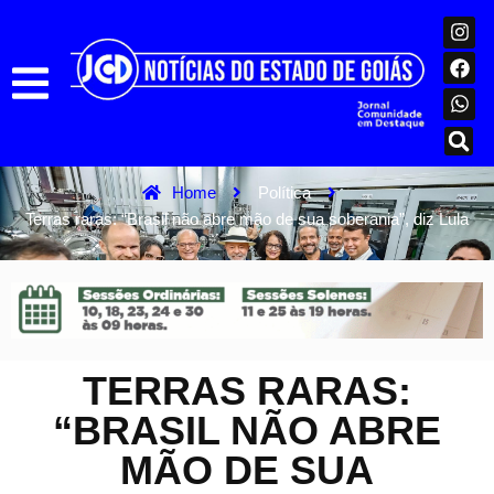
Home
Política
Terras raras: “Brasil não abre mão de sua soberania”, diz Lula
TERRAS RARAS:
“BRASIL NÃO ABRE
MÃO DE SUA