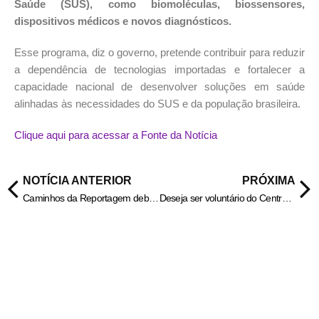
Saúde (SUS), como biomoléculas, biossensores,
dispositivos médicos e novos diagnósticos.
Esse programa, diz o governo, pretende contribuir para reduzir
a dependência de tecnologias importadas e fortalecer a
capacidade nacional de desenvolver soluções em saúde
alinhadas às necessidades do SUS e da população brasileira.
Clique aqui para acessar a Fonte da Notícia
NOTÍCIA ANTERIOR
PRÓXIMA
Caminhos da Reportagem debate impactos da escala 6×1 no Brasil
Deseja ser voluntário do Centro de Apoio aos Romeiros de Trindade? Inscrições estão abertas – Portal Goiás