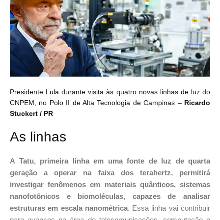
Presidente Lula durante visita às quatro novas linhas de luz do
CNPEM, no Polo II de Alta Tecnologia de Campinas –
Ricardo
Stuckert / PR
As linhas
A Tatu, primeira linha em uma fonte de luz de quarta
geração a operar na faixa dos terahertz, permitirá
investigar fenômenos em materiais quânticos, sistemas
nanofotônicos e biomoléculas, capazes de analisar
estruturas em escala nanométrica
. Essa linha vai contribuir
para avanços na área de telecomunicações, computação e