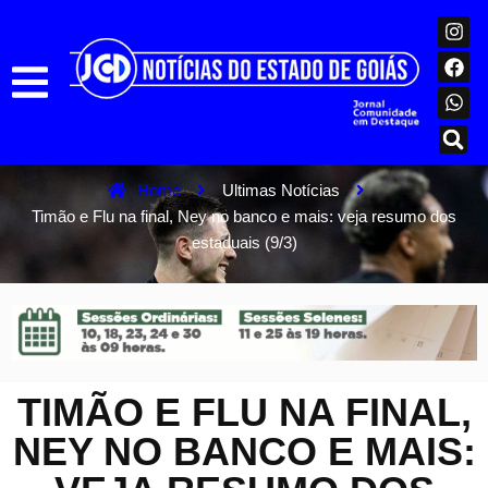
Home
Ultimas Notícias
Timão e Flu na final, Ney no banco e mais: veja resumo dos
estaduais (9/3)
TIMÃO E FLU NA FINAL,
NEY NO BANCO E MAIS: