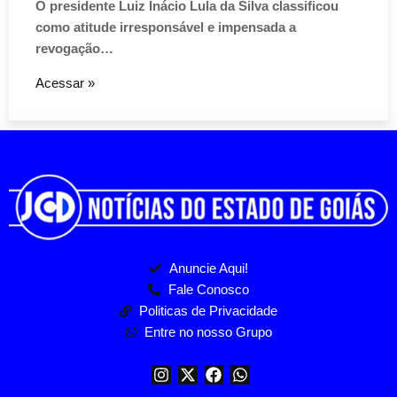
O presidente Luiz Inácio Lula da Silva classificou
como atitude irresponsável e impensada a
revogação…
Acessar »
Anuncie Aqui!
Fale Conosco
Politicas de Privacidade
Entre no nosso Grupo