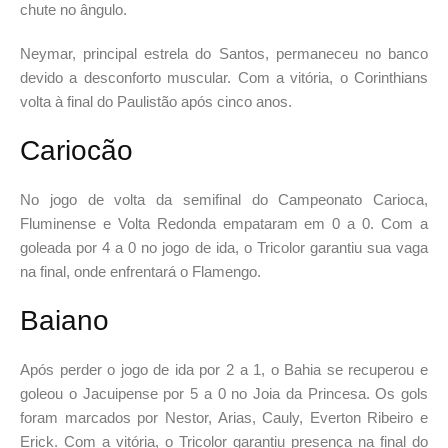
chute no ângulo.
Neymar, principal estrela do Santos, permaneceu no banco
devido a desconforto muscular. Com a vitória, o Corinthians
volta à final do Paulistão após cinco anos.
Cariocão
No jogo de volta da semifinal do Campeonato Carioca,
Fluminense e Volta Redonda empataram em 0 a 0. Com a
goleada por 4 a 0 no jogo de ida, o Tricolor garantiu sua vaga
na final, onde enfrentará o Flamengo.
Baiano
Após perder o jogo de ida por 2 a 1, o Bahia se recuperou e
goleou o Jacuipense por 5 a 0 no Joia da Princesa. Os gols
foram marcados por Nestor, Arias, Cauly, Everton Ribeiro e
Erick. Com a vitória, o Tricolor garantiu presença na final do