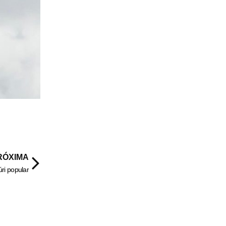
RÓXIMA
ri popular