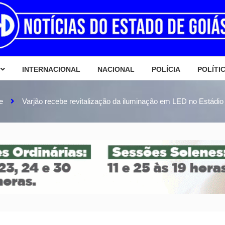
INTERNACIONAL
NACIONAL
POLÍCIA
POLÍTI
e
Varjão recebe revitalização da iluminação em LED no Estádio