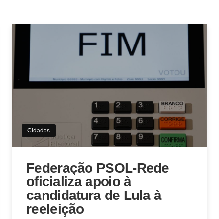
Cidades
Federação PSOL-Rede
oficializa apoio à
candidatura de Lula à
reeleição