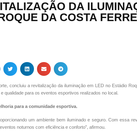
ITALIZAÇÃO DA ILUMIN
 ROQUE DA COSTA FERRE
orte, concluiu a revitalização da iluminação em LED no Estádio Ro
 e qualidade para os eventos esportivos realizados no local.
lhoria para a comunidade esportiva.
oporcionando um ambiente bem iluminado e seguro. Com essa revi
ventos noturnos com eficiência e conforto”, afirmou.