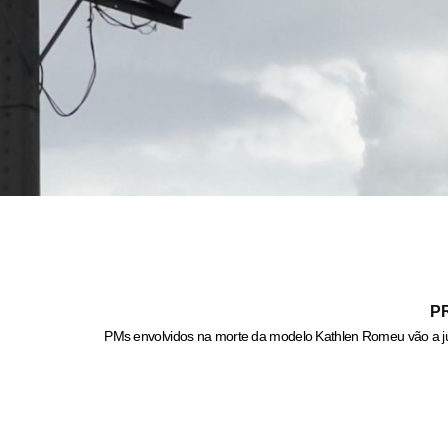
P
PMs envolvidos na morte da modelo Kathlen Romeu vão a jú