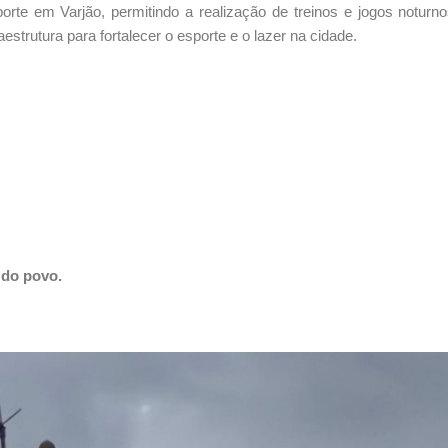
rte em Varjão, permitindo a realização de treinos e jogos notur
estrutura para fortalecer o esporte e o lazer na cidade.
 do povo.