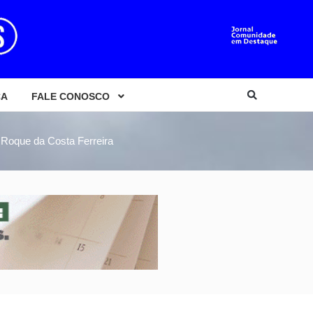
CA
FALE CONOSCO
 Roque da Costa Ferreira