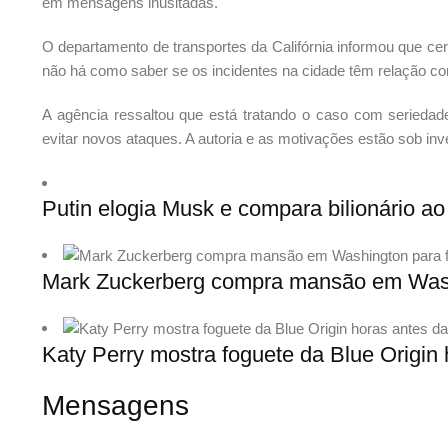
em mensagens inusitadas.
O departamento de transportes da Califórnia informou que ce
não há como saber se os incidentes na cidade têm relação co
A agência ressaltou que está tratando o caso com seriedad
evitar novos ataques. A autoria e as motivações estão sob inv
Putin elogia Musk e compara bilionário ao 
Mark Zuckerberg compra mansão em Washi
Katy Perry mostra foguete da Blue Origin
Mensagens