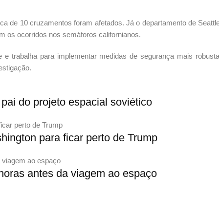
rca de 10 cruzamentos foram afetados. Já o departamento de Seattl
m os ocorridos nos semáforos californianos.
e e trabalha para implementar medidas de segurança mais robusta
estigação.
pai do projeto espacial soviético
ngton para ficar perto de Trump
 horas antes da viagem ao espaço