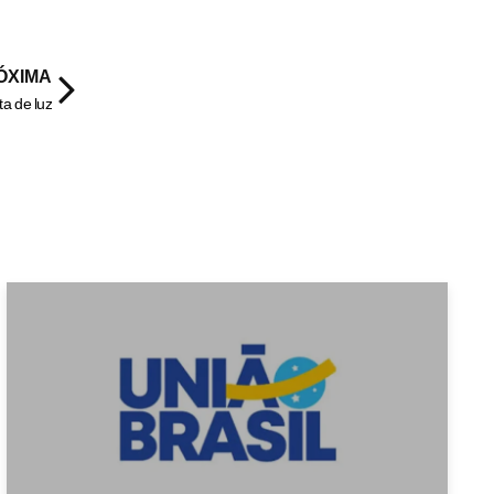
ÓXIMA
ta de luz