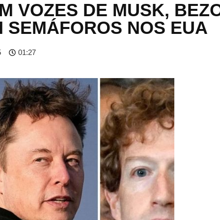
M VOZES DE MUSK, BEZO
 SEMÁFOROS NOS EUA
5
01:27