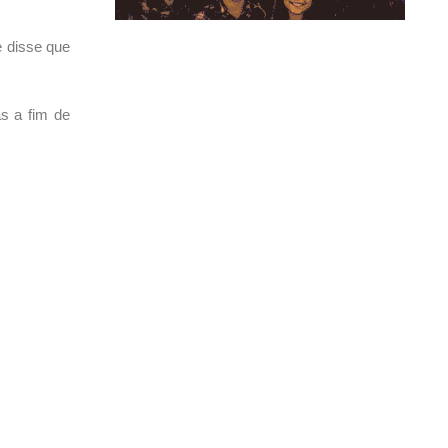
e disse que
s a fim de