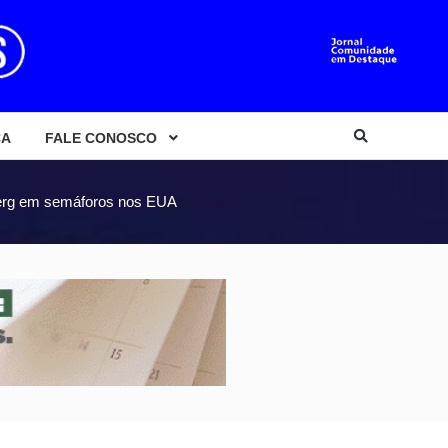
CA
FALE CONOSCO
erg em semáforos nos EUA