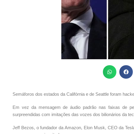
Semáforos dos estados da Califórnia e de Seattle foram hackea
Em vez da mensagem de áudio padrão nas faixas de ped
surpreendidas com imitações das vozes dos bilionários da tec
Jeff Bezos, o fundador da Amazon, Elon Musk, CEO da Tesl