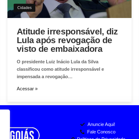
Cidades
Atitude irresponsável, diz
Lula após revogação de
visto de embaixadora
O presidente Luiz Inácio Lula da Silva
classificou como atitude irresponsável e
impensada a revogação…
Acessar »
Anuncie Aqui!
Fale Conosco