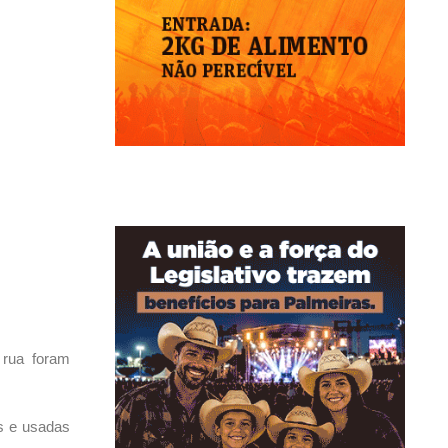
 rua foram
s e usadas