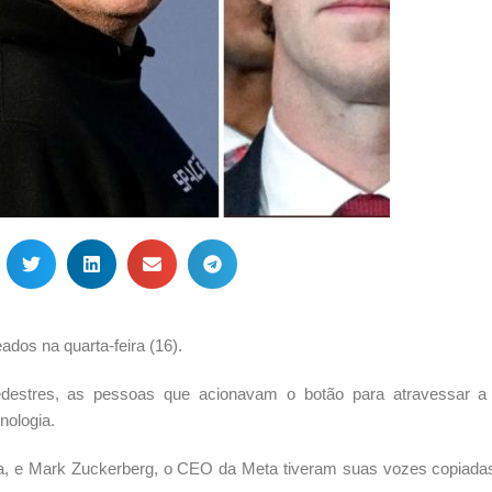
dos na quarta-feira (16).
estres, as pessoas que acionavam o botão para atravessar a
nologia.
a, e Mark Zuckerberg, o CEO da Meta tiveram suas vozes copiada