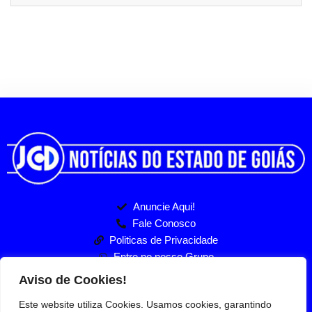
Anuncie Aqui!
Fale Conosco
Politicas de Privacidade
Entre no nosso Grupo
Aviso de Cookies!
Este website utiliza Cookies. Usamos cookies, garantindo