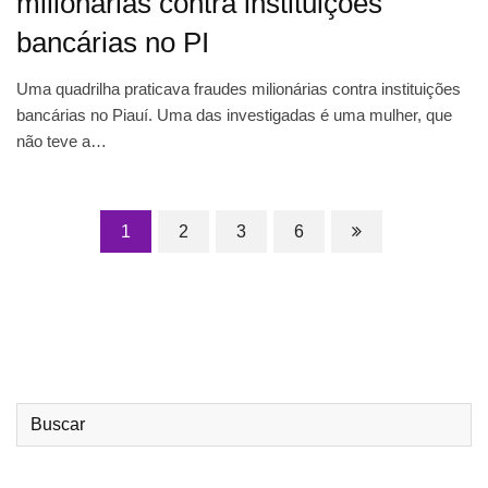
milionárias contra instituições
bancárias no PI
Uma quadrilha praticava fraudes milionárias contra instituições
bancárias no Piauí. Uma das investigadas é uma mulher, que
não teve a…
1
2
3
6