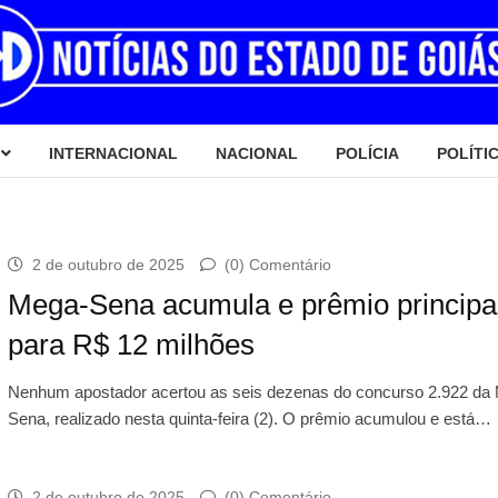
INTERNACIONAL
NACIONAL
POLÍCIA
POLÍTI
2 de outubro de 2025
(0) Comentário
Mega-Sena acumula e prêmio principal
para R$ 12 milhões
Nenhum apostador acertou as seis dezenas do concurso 2.922 da
Sena, realizado nesta quinta-feira (2). O prêmio acumulou e está…
2 de outubro de 2025
(0) Comentário