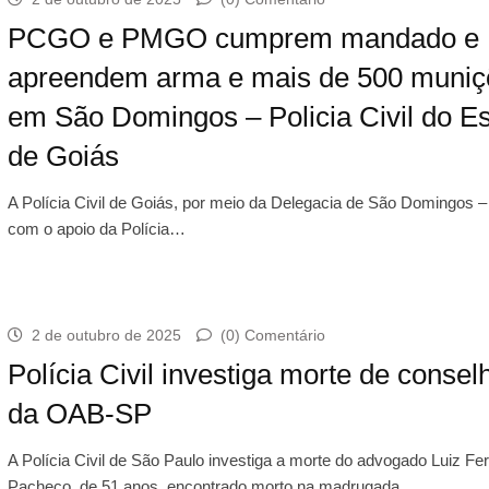
PCGO e PMGO cumprem mandado e
apreendem arma e mais de 500 muniç
em São Domingos – Policia Civil do E
de Goiás
A Polícia Civil de Goiás, por meio da Delegacia de São Domingos 
com o apoio da Polícia…
2 de outubro de 2025
(0) Comentário
Polícia Civil investiga morte de consel
da OAB-SP
A Polícia Civil de São Paulo investiga a morte do advogado Luiz Fe
Pacheco, de 51 anos, encontrado morto na madrugada…