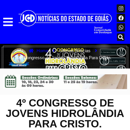
Home
Ultimas Notícias
4º Congresso de Jovens Hidrolândia Para Cristo.
4º CONGRESSO DE
JOVENS HIDROLÂNDIA
PARA CRISTO.