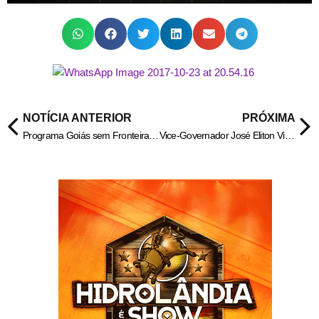
NOTÍCIA ANTERIOR
PRÓXIMA
Programa Goiás sem Fronteiras: Governo de Goiás auxilia estudantes nos preparativos para viagem aos EUA
Vice-Governador José Eliton Vistoria Obras em Águas Lindas.