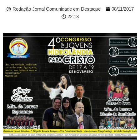
Redação Jornal Comunidade em Destaque
08/11/2017
22:13