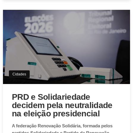
Cidades
PRD e Solidariedade
decidem pela neutralidade
na eleição presidencial
A federação Renovação Solidária, formada pelos
partidos Solidariedade e Partido da Renovação