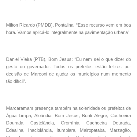
Milton Ricardo (PMDB), Pontalina: “Esse recurso vem em boa
hora. Vamos aplicá-lo integralmente na pavimentação urbana”.
Daniel Vieira (PTB), Bom Jesus: “Eu nem sei o que dizer do
gesto do governador. Todos os prefeitos estão felizes por
decisão de Marconi de ajudar os municípios num momento
tão difícil”.
Marcaramam presença também na solenidade os prefeitos de
Água Limpa, Aloândia, Bom Jesus, Buriti Alegre, Cachoeira
Dourada, Castelândia, Cromínia, Cachoeira Dourada,
Edealina, Inaciolândia, Itumbiara, Mairopataba, Marzagão,