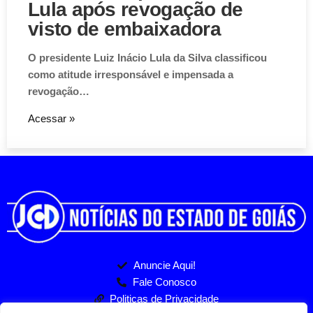
Lula após revogação de
visto de embaixadora
O presidente Luiz Inácio Lula da Silva classificou
como atitude irresponsável e impensada a
revogação…
Acessar »
Anuncie Aqui!
Fale Conosco
Politicas de Privacidade