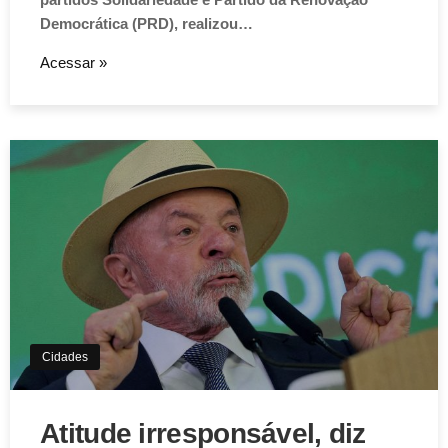
Democrática (PRD), realizou…
Acessar »
Aviso de Cookies!
Este website utiliza Cookies. Usamos cookies, garantindo
experiência única em nosso site.
Aceitar
Cidades
Atitude irresponsável, diz