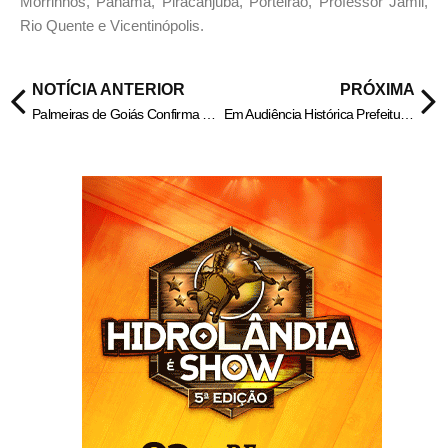
Morrinhos, Panamá, Piracanjuba, Porteirão, Professor Jamil,
Rio Quente e Vicentinópolis.
NOTÍCIA ANTERIOR
PRÓXIMA
Palmeiras de Goiás Confirma a Inscrição Para Marcha em Brasília.
Em Audiência Histórica Prefeitura Discute Recuperação do Ribeirão Grimpas com a Comunidade