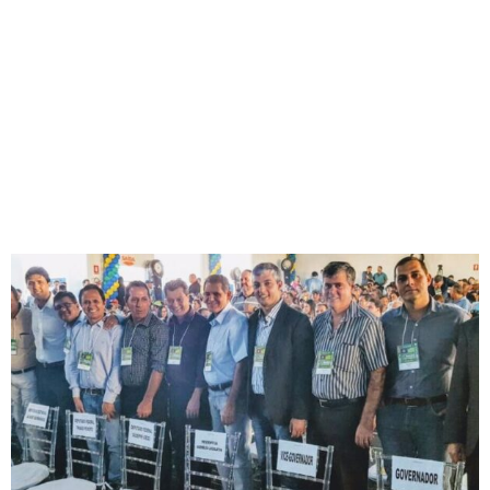
NA FRENTE NA CIDADE
DE GOIATUBA..
Redação
10/05/2017
12:32