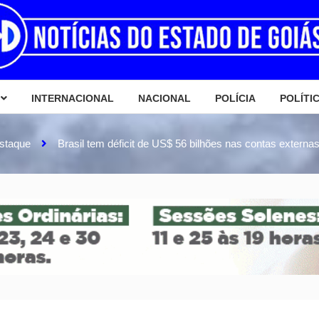
INTERNACIONAL
NACIONAL
POLÍCIA
POLÍTI
staque
Brasil tem déficit de US$ 56 bilhões nas contas externa