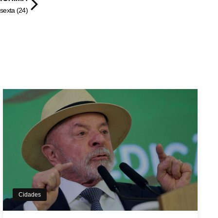
sexta (24)
Cidades