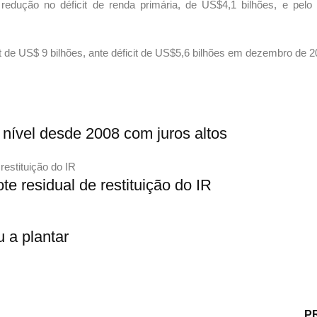
 redução no déficit de renda primária, de US$4,1 bilhões, e pel
t de US$ 9 bilhões, ante déficit de US$5,6 bilhões em dezembro de 2
 nível desde 2008 com juros altos
te residual de restituição do IR
 a plantar
P