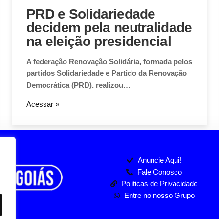
PRD e Solidariedade
decidem pela neutralidade
na eleição presidencial
A federação Renovação Solidária, formada pelos
partidos Solidariedade e Partido da Renovação
Democrática (PRD), realizou…
Acessar »
Anuncie Aqui!
Fale Conosco
Politicas de Privacidade
Entre no nosso Grupo