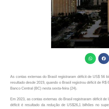
As contas externas do Brasil registraram déficit de US$ 56 b
resultado desde 2019, quando o Brasil registrou déficit de R$ 6
Banco Central (BC) nesta sexta-feira (24).
Em 2023, as contas externas do Brasil registraram déficit d
déficit é resultado da redução de US$26,1 bilhões no supe