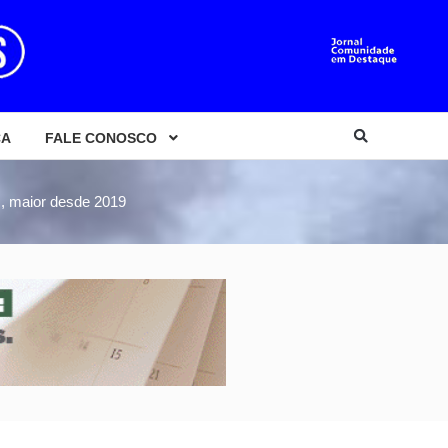
CA
FALE CONOSCO
s, maior desde 2019