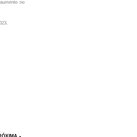
o aumento no
023.
RÓXIMA