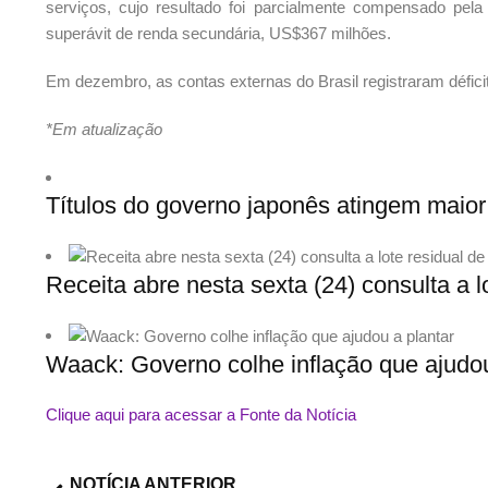
serviços, cujo resultado foi parcialmente compensado pela
superávit de renda secundária, US$367 milhões.
Em dezembro, as contas externas do Brasil registraram défici
*Em atualização
Títulos do governo japonês atingem maior
Receita abre nesta sexta (24) consulta a lo
Waack: Governo colhe inflação que ajudou
Clique aqui para acessar a Fonte da Notícia
NOTÍCIA ANTERIOR