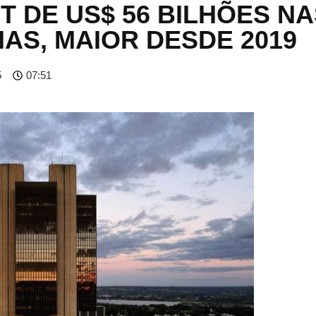
T DE US$ 56 BILHÕES N
AS, MAIOR DESDE 2019
5
07:51