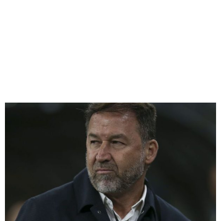
MILHÕES NO PRIMEIRO
BIMESTRE DE 2025
Redação Jornal Comunidade em Destaque
15/05/2025
23:14