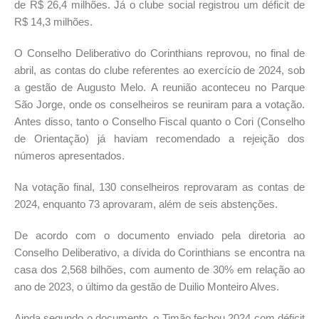
de R$ 26,4 milhões. Já o clube social registrou um déficit de
R$ 14,3 milhões.
O Conselho Deliberativo do Corinthians reprovou, no final de
abril, as contas do clube referentes ao exercício de 2024, sob
a gestão de Augusto Melo. A reunião aconteceu no Parque
São Jorge, onde os conselheiros se reuniram para a votação.
Antes disso, tanto o Conselho Fiscal quanto o Cori (Conselho
de Orientação) já haviam recomendado a rejeição dos
números apresentados.
Na votação final, 130 conselheiros reprovaram as contas de
2024, enquanto 73 aprovaram, além de seis abstenções.
De acordo com o documento enviado pela diretoria ao
Conselho Deliberativo, a dívida do Corinthians se encontra na
casa dos 2,568 bilhões, com aumento de 30% em relação ao
ano de 2023, o último da gestão de Duilio Monteiro Alves.
Ainda segundo o documento, o Timão fechou 2024 com déficit