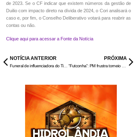
de 2023. Se o CF indicar que existem números da gestão de
Duilio com impacto direto na dívida de 2024, o Cori analisará o
caso e, por fim, o Conselho Deliberativo votará para reabrir as
contas ou não.
Clique aqui para acessar a Fonte da Notícia
NOTÍCIA ANTERIOR
PRÓXIMA
Funeral de influenciadora do TikTok assassinada é realizado no México
“Futconha”: PM frustra torneio que premiava ganhadores com maconha