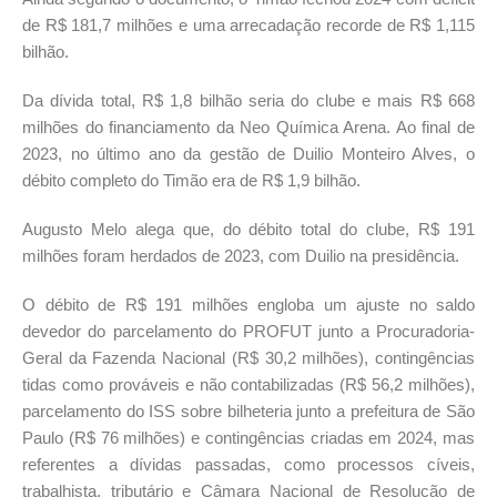
de R$ 181,7 milhões e uma arrecadação recorde de R$ 1,115
bilhão.
Da dívida total, R$ 1,8 bilhão seria do clube e mais R$ 668
milhões do financiamento da Neo Química Arena. Ao final de
2023, no último ano da gestão de Duilio Monteiro Alves, o
débito completo do Timão era de R$ 1,9 bilhão.
Augusto Melo alega que, do débito total do clube, R$ 191
milhões foram herdados de 2023, com Duilio na presidência.
O débito de R$ 191 milhões engloba um ajuste no saldo
devedor do parcelamento do PROFUT junto a Procuradoria-
Geral da Fazenda Nacional (R$ 30,2 milhões), contingências
tidas como prováveis e não contabilizadas (R$ 56,2 milhões),
parcelamento do ISS sobre bilheteria junto a prefeitura de São
Paulo (R$ 76 milhões) e contingências criadas em 2024, mas
referentes a dívidas passadas, como processos cíveis,
trabalhista, tributário e Câmara Nacional de Resolução de