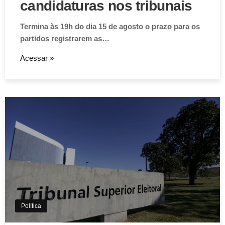
candidaturas nos tribunais
Termina às 19h do dia 15 de agosto o prazo para os
partidos registrarem as…
Acessar »
Aviso de Cookies!
Este website utiliza Cookies. Usamos cookies, garantindo
experiência única em nosso site.
Aceitar
Política