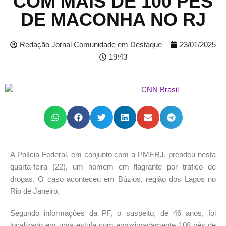
COM MAIS DE 100 PÉS
DE MACONHA NO RJ
Redação Jornal Comunidade em Destaque
23/01/2025
19:43
A Polícia Federal, em conjunto com a PMERJ, prendeu nesta
quarta-feira (22), um homem em flagrante por tráfico de
drogas. O caso aconteceu em Búzios, região dos Lagos no
Rio de Janeiro.
Segundo informações da PF, o suspeito, de 46 anos, foi
localizado em uma estufa com aproximadamente 108 pés de