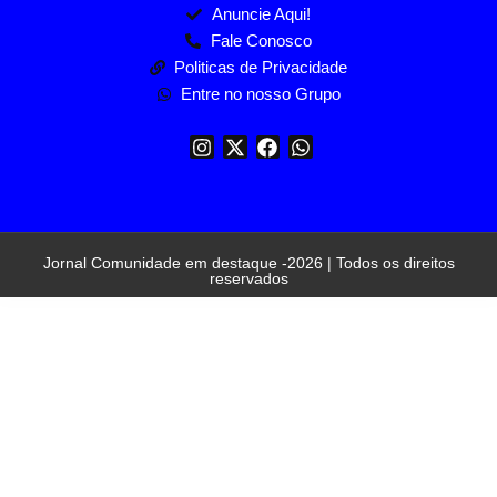
Anuncie Aqui!
Fale Conosco
Politicas de Privacidade
Entre no nosso Grupo
Jornal Comunidade em destaque -2026 | Todos os direitos
reservados