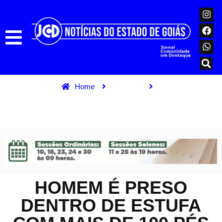
Home
Nacional
Homem é preso dentro de estufa com mais de 100 pés de
maconha no RJ
HOMEM É PRESO
DENTRO DE ESTUFA