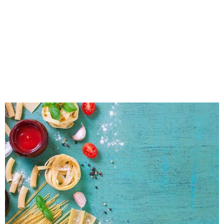
FAVORITE VIDEO
Redação Jornal Comunidade em Destaque
23/08/2017
09:06