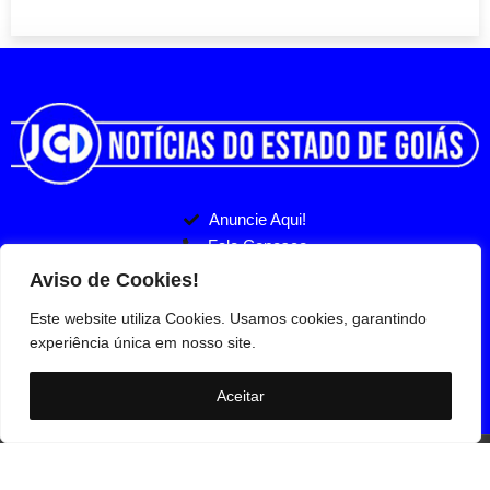
Anuncie Aqui!
Fale Conosco
Politicas de Privacidade
Entre no nosso Grupo
Jornal Comunidade em destaque -2026 | Todos os direitos
reservados