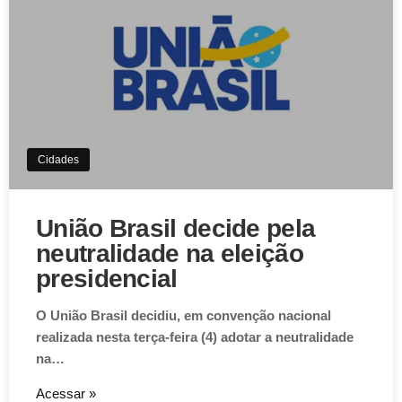
Aviso de Cookies!
Este website utiliza Cookies. Usamos cookies, garantindo
experiência única em nosso site.
Aceitar
Cidades
União Brasil decide pela
neutralidade na eleição
presidencial
O União Brasil decidiu, em convenção nacional
realizada nesta terça-feira (4) adotar a neutralidade
na…
Acessar »