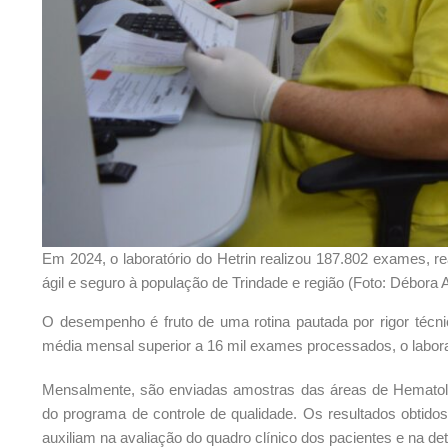
Em 2024, o laboratório do Hetrin realizou 187.802 exames, 
ágil e seguro à população de Trindade e região (Foto: Débora 
O desempenho é fruto de uma rotina pautada por rigor técn
média mensal superior a 16 mil exames processados, o laborat
Mensalmente, são enviadas amostras das áreas de Hematologi
do programa de controle de qualidade. Os resultados obtid
auxiliam na avaliação do quadro clínico dos pacientes e na d