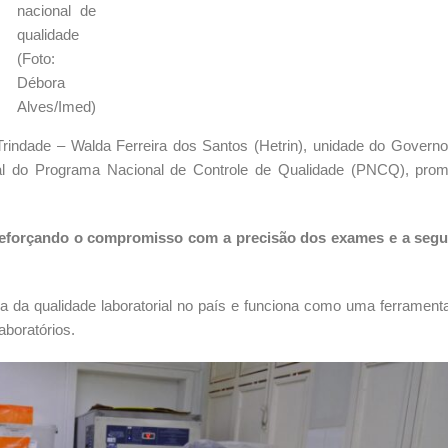
nacional de
qualidade
(Foto:
Débora
Alves/Imed)
 Trindade – Walda Ferreira dos Santos (Hetrin), unidade do Govern
l do Programa Nacional de Controle de Qualidade (PNCQ), prom
 reforçando o compromisso com a precisão dos exames e a seg
 da qualidade laboratorial no país e funciona como uma ferrament
aboratórios.