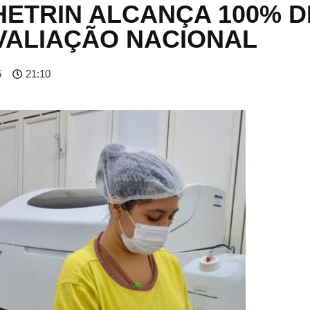
HETRIN ALCANÇA 100% D
VALIAÇÃO NACIONAL
5
21:10