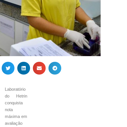
Laboratório
do Hetrin
conquista
nota
máxima em
avaliação