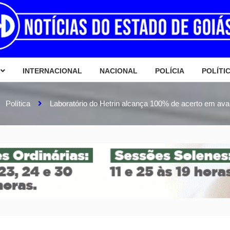
INTERNACIONAL
NACIONAL
POLÍCIA
POLÍTI
Política
Laboratório do Hetrin alcança 100% de acerto em aval