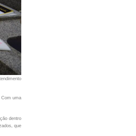
atendimento
a. Com uma
ação dentro
izados, que