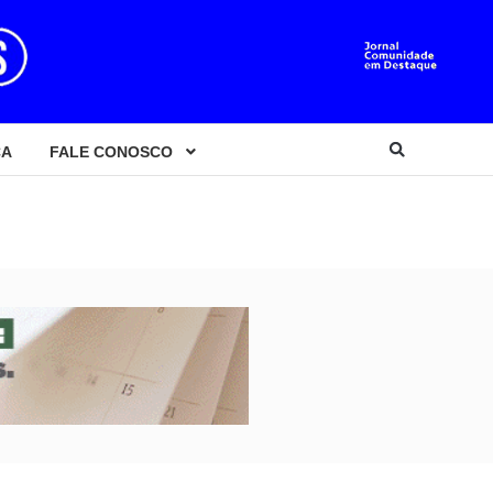
CA
FALE CONOSCO
o de 2014