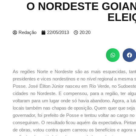
O NORDESTE GOIAN
ELEI
Redação
22/05/2013
20:20
As regiões Norte e Nordeste são as mais esquecidas, tant
presidentes e vices nordestinos e no nível regional a mesma 
Posse. José Éliton Júnior nasceu em Rio Verde, no Sudoeste
cidades no Nordeste. E compensou, para a região, ter algu
voltaram para um lugar onde só havia abandono. Agora, a lut
locais também nas chapas de oposição. Quem quer que seja o v
governador, foi prefeito de Posse e tentou voltar ao cargo n
conseguiram. O resultado ficou aquém da expectativa. Pintam
de obras, votou contra quem carreou os benefícios e agora v