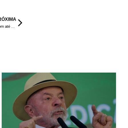
RÓXIMA
Planos de saúde devem informar negativa de cobertura por escrito em até 48 horas.