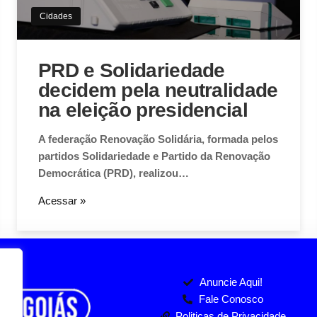
Cidades
PRD e Solidariedade
decidem pela neutralidade
na eleição presidencial
A federação Renovação Solidária, formada pelos
partidos Solidariedade e Partido da Renovação
Democrática (PRD), realizou…
Acessar »
Anuncie Aqui!
Fale Conosco
Politicas de Privacidade