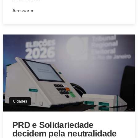
Acessar »
Cidades
PRD e Solidariedade
decidem pela neutralidade