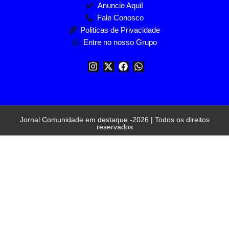
Anuncie Aqui!
Fale Conosco
Politicas de Privacidade
Entre no nosso Grupo
Jornal Comunidade em destaque -2026 | Todos os direitos
reservados