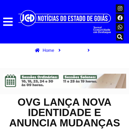
Home
Destaque
OVG lança nova identidade e anuncia mudanças
OVG LANÇA NOVA
IDENTIDADE E
ANUNCIA MUDANÇAS