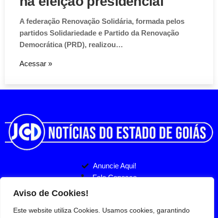
na eleição presidencial
A federação Renovação Solidária, formada pelos
partidos Solidariedade e Partido da Renovação
Democrática (PRD), realizou…
Acessar »
Anuncie Aqui!
Fale Conosco
Politicas de Privacidade
Entre no nosso Grupo