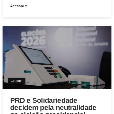
Acessar »
Aviso de Cookies!
Este website utiliza Cookies. Usamos cookies, garantindo
experiência única em nosso site.
Aceitar
Cidades
PRD e Solidariedade
decidem pela neutralidade