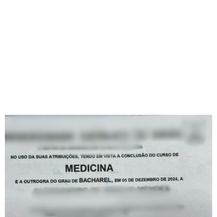
FALSIFICAÇÃO E
VENDA DE DIPLOMAS –
POLICIA CIVIL DO
ESTADO DE GOIÁS
Redação Jornal Comunidade em Destaque
30/05/2025
19:17