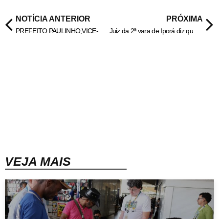
NOTÍCIA ANTERIOR
PRÓXIMA
PREFEITO PAULINHO,VICE-REFEITO E VEREADORES SÃO DIPLOMADOS EM HIDROLÂNDIA.
Juiz da 2ª vara de Iporá diz que 2016 foi produtivo na comarca e retribui elogios a servidores pelo empenho.
VEJA MAIS