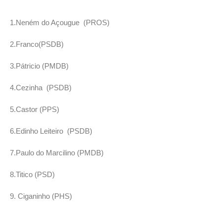
1.Neném do Açougue (PROS)
2.Franco(PSDB)
3.Pátricio (PMDB)
4.Cezinha (PSDB)
5.Castor (PPS)
6.Edinho Leiteiro (PSDB)
7.Paulo do Marcilino (PMDB)
8.Titico (PSD)
9. Ciganinho (PHS)