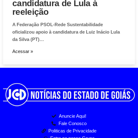
candidatura de Lula à
reeleição
A Federação PSOL-Rede Sustentabilidade
oficializou apoio à candidatura de Luiz Inácio Lula
da Silva (PT)…
Acessar »
Anuncie Aqui!
Fale Conosco
Politicas de Privacidade