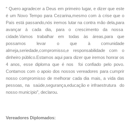
“ Quero agradecer a Deus em primeiro lugar, e dizer que este
é um Novo Tempo para Cezarina,mesmo com à crise que o
País está passando,nós iremos lutar na contra mão dela,para
avançar á cada dia, para o crescimento da nossa
cidade.Vamos trabalhar em todas às áreas,para que
possamos levar o que à comunidade
almeja,seriedade,compromisso,e responsabilidade com o
dinheiro público.Estamos aqui para dizer que iremos honrar os
4 anos, esse diploma que é nos foi confiado pelo povo.
Contamos com o apoio dos nossos vereadores para cumprir
nosso compromisso de melhorar cada dia mais, a vida das
pessoas, na saúde,segurança,educação e infraestrutura do
nosso município”, declarou.
Vereadores Diplomados: