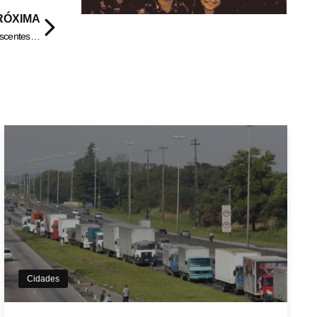
RÓXIMA
Bolsa Família já destinou mais de R$ 10 bilhões para crianças adolescentes e gestantes entre março e agosto
Cidades