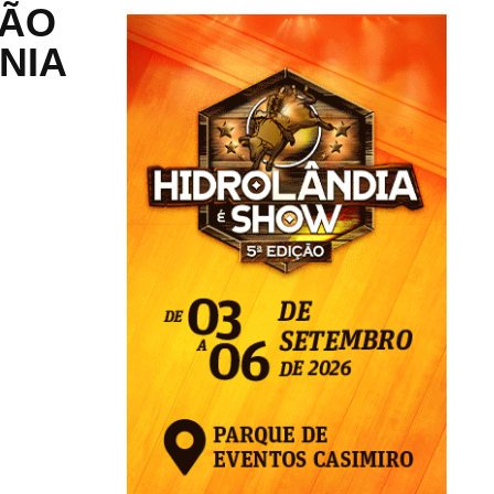
ÇÃO
NIA