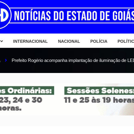
INTERNACIONAL
NACIONAL
POLÍCIA
POLÍTI
a
Prefeito Rogério acompanha implantação de iluminação de LE