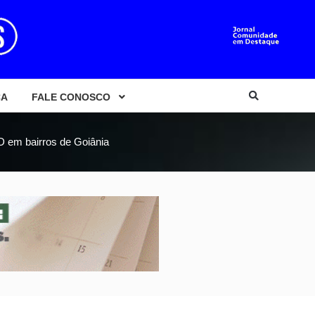
CA
FALE CONOSCO
D em bairros de Goiânia