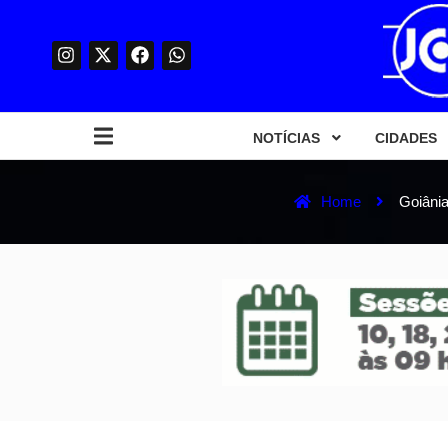
NOTÍCIAS
CIDADES
Home
Goiâni