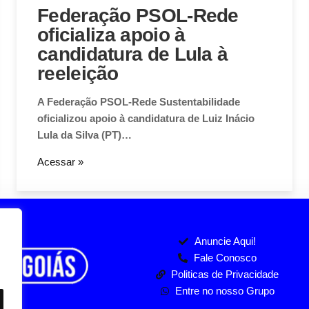
Federação PSOL-Rede
oficializa apoio à
candidatura de Lula à
reeleição
A Federação PSOL-Rede Sustentabilidade
oficializou apoio à candidatura de Luiz Inácio
Lula da Silva (PT)…
Acessar »
Anuncie Aqui!
Fale Conosco
Politicas de Privacidade
Entre no nosso Grupo