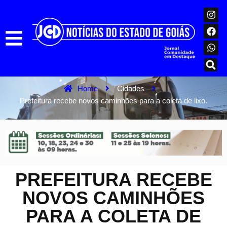
Home
Cidades
Prefeitura recebe novos caminhões para a coleta de lixo.
PREFEITURA RECEBE
NOVOS CAMINHÕES
PARA A COLETA DE