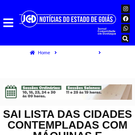
Home
Ultimas Notícias
Sai lista das cidades contempladas com máquinas e
equipamentos
SAI LISTA DAS CIDADES
CONTEMPLADAS COM