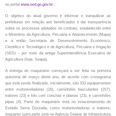
no portal
www.sed.go.gov.br
.
O objetivo do atual governo é informar e tranquilizar as
prefeituras em relação aos beneficiados e dar transparência
sobre os processos adotados no contrato, estabelecido entre
o Ministério da Agricultura, Pecuária e Abastecimento (Mapa)
e a então Secretaria de Desenvolvimento Econômico,
Científico e Tecnológico e de Agricultura, Pecuária e Irrigação
(SED) – por meio da antiga Superintendência Executiva de
Agricultura (hoje, Seapa).
A entrega do maquinário começará a ser feita na primeira
quinzena de março deste ano, de acordo com cronograma
que está sendo finalizado. Inicialmente, são 333 equipamentos
entre motoniveladoras (26), caminhões basculantes (257),
tratores (23) e kits com conchas e plainas (23), e caminhões
pipas (4). Parte do maquinário está no estacionamento do
Estádio Serra Dourada, como motoniveladoras e tratores,
enquanto outra parte está na Agência Goiana de Infraestrutura