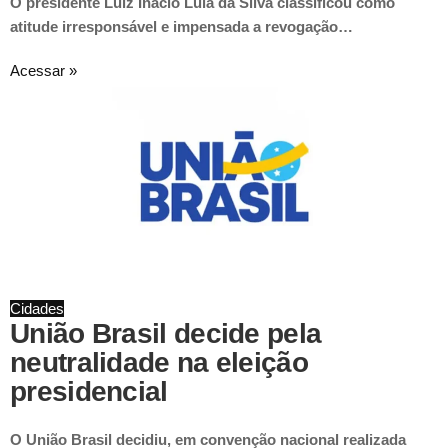
O presidente Luiz Inácio Lula da Silva classificou como
atitude irresponsável e impensada a revogação…
Acessar »
Cidades
União Brasil decide pela
neutralidade na eleição
presidencial
O União Brasil decidiu, em convenção nacional realizada