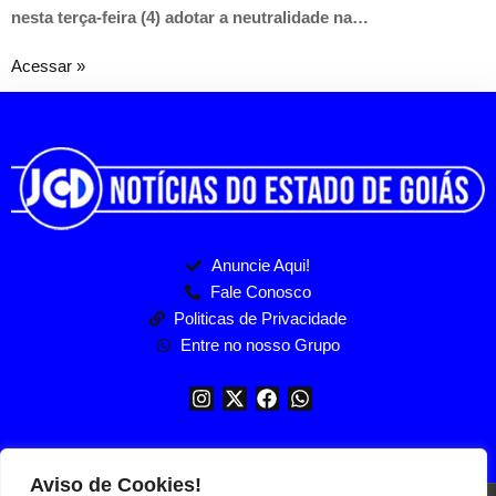
nesta terça-feira (4) adotar a neutralidade na…
Acessar »
Anuncie Aqui!
Fale Conosco
Politicas de Privacidade
Entre no nosso Grupo
Aviso de Cookies!