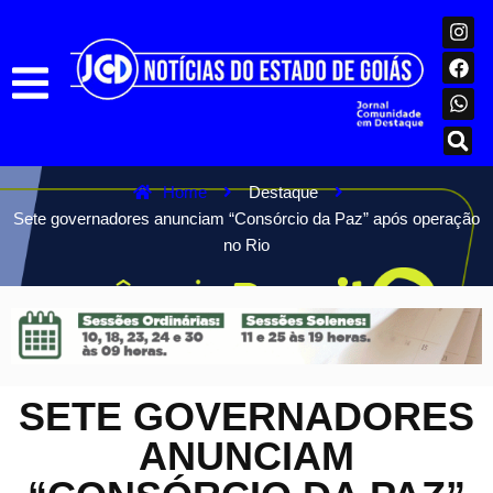
Home
Destaque
Sete governadores anunciam “Consórcio da Paz” após operação
no Rio
SETE GOVERNADORES
ANUNCIAM