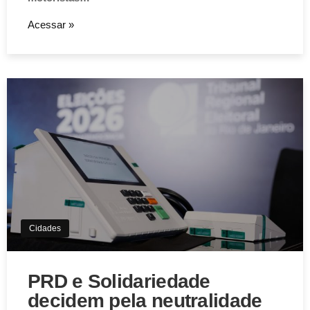
Acessar »
Cidades
PRD e Solidariedade
decidem pela neutralidade