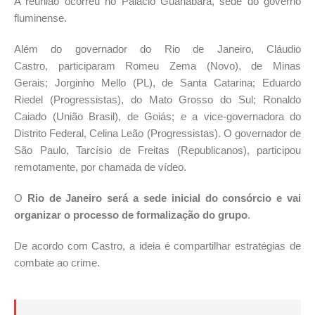
A reunião ocorreu no Palácio Guanabara, sede do governo
fluminense.
Além do governador do Rio de Janeiro, Cláudio
Castro, participaram Romeu Zema (Novo), de Minas
Gerais; Jorginho Mello (PL), de Santa Catarina; Eduardo
Riedel (Progressistas), do Mato Grosso do Sul; Ronaldo
Caiado (União Brasil), de Goiás; e a vice-governadora do
Distrito Federal, Celina Leão (Progressistas). O governador de
São Paulo, Tarcísio de Freitas (Republicanos), participou
remotamente, por chamada de vídeo.
O
Rio de Janeiro será a sede inicial do consórcio e vai
organizar o processo de formalização do grupo
.
De acordo com Castro, a ideia é compartilhar estratégias de
combate ao crime.